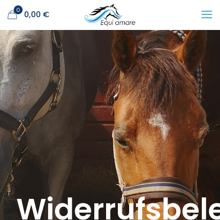
0
0,00 €
Widerrufsbel