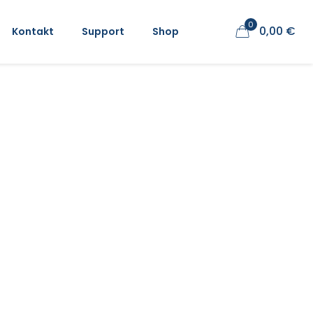
0
0,00 €
Kontakt
Support
Shop