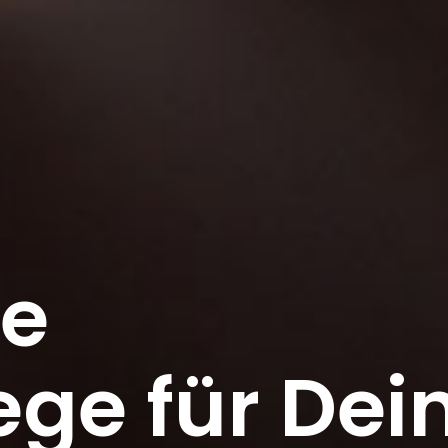
e
ge für Dei