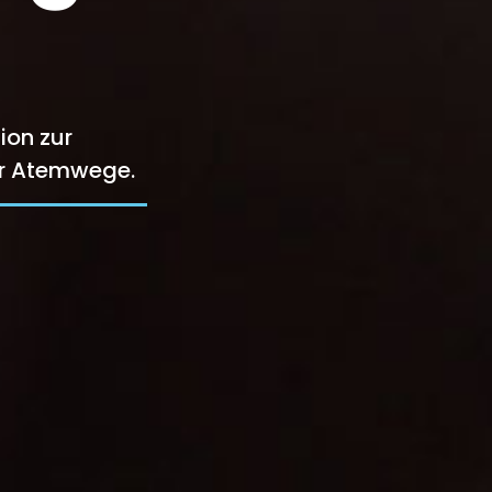
ion zur
er Atemwege.